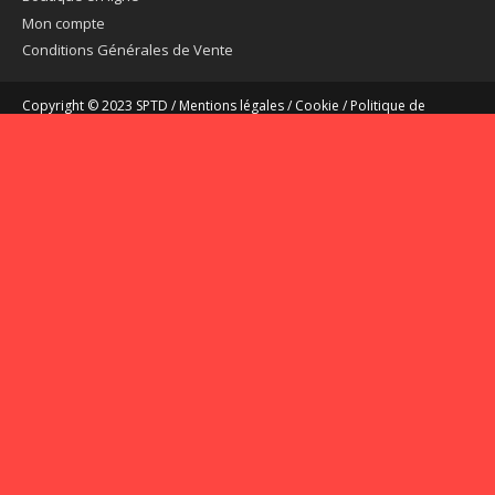
Mon compte
Conditions Générales de Vente
Copyright © 2023 SPTD /
Mentions légales
/
Cookie
/
Politique de
confidentialité