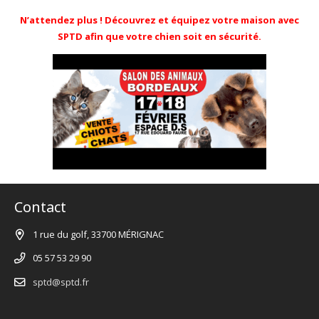
N’attendez plus ! Découvrez et équipez votre maison avec
SPTD afin que votre chien soit en sécurité.
Contact
1 rue du golf, 33700 MÉRIGNAC
05 57 53 29 90
sptd@sptd.fr