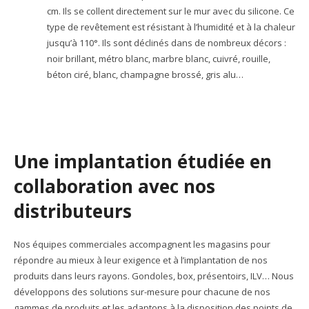
cm. Ils se collent directement sur le mur avec du silicone. Ce
type de revêtement est résistant à l’humidité et à la chaleur
jusqu’à 110°. Ils sont déclinés dans de nombreux décors :
noir brillant, métro blanc, marbre blanc, cuivré, rouille,
béton ciré, blanc, champagne brossé, gris alu…
Une implantation étudiée en
collaboration avec nos
distributeurs
Nos équipes commerciales accompagnent les magasins pour
répondre au mieux à leur exigence et à l’implantation de nos
produits dans leurs rayons. Gondoles, box, présentoirs, ILV… Nous
développons des solutions sur-mesure pour chacune de nos
gammes de produits et les adaptons à la disposition des points de