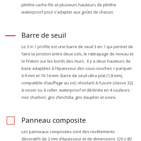
plinthe cache-fils et plusieurs hauteurs de plinthe
waterproof pour s’adapter aux goûts de chacun.
Barre de seuil
Le 3 in 1 profile est une barre de seuil 3 en 1 qui permet de
faire la jonction entre deux sols, le rattrapage de niveau et
la finition sur les bords des murs. Il y a deux hauteurs de
base adaptées à l’épaisseur des sous-couches + parquet :
6-9 mm et 10-14 mm. Barre de seuil ultra-plat (1,8 mm),
compatible chauffage au sol, résistant à l’usure (classe 32),
à visser ou à coller, waterproof et déclinée en 4 couleurs :
noir charbon, gris chinchilla, gris dauphin et ivoire.
Panneau composite
Les panneaux composites sont des revêtements
décoratifs de 3 mm d’épaisseur et de dimensions 120 x 80