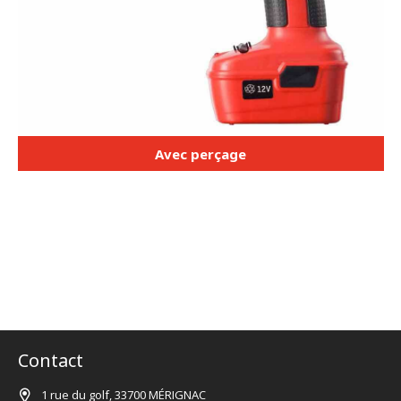
Avec perçage
Contact
1 rue du golf, 33700 MÉRIGNAC