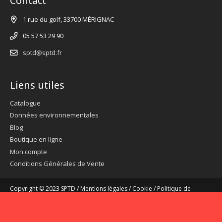
Contact
1 rue du golf, 33700 MÉRIGNAC
05 57 53 29 90
sptd@sptd.fr
Liens utiles
Catalogue
Données environnementales
Blog
Boutique en ligne
Mon compte
Conditions Générales de Vente
Copyright © 2023 SPTD /
Mentions légales
/
Cookie
/
Politique de
confidentialité