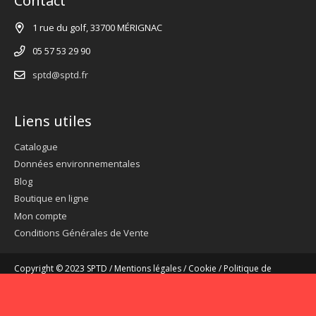
Contact
1 rue du golf, 33700 MÉRIGNAC
05 57 53 29 90
sptd@sptd.fr
Liens utiles
Catalogue
Données environnementales
Blog
Boutique en ligne
Mon compte
Conditions Générales de Vente
Copyright © 2023 SPTD /
Mentions légales
/
Cookie
/
Politique de
confidentialité