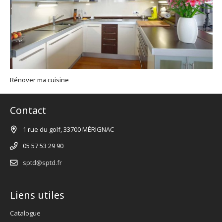
Rénover ma cuisine
Contact
1 rue du golf, 33700 MÉRIGNAC
05 57 53 29 90
sptd@sptd.fr
Liens utiles
Catalogue