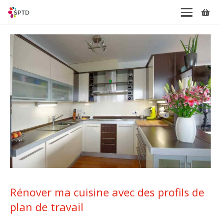
Rénover ma cuisine avec des profils de
plan de travail