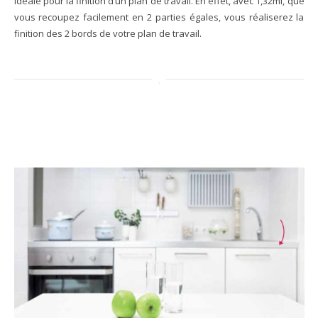
idéale pour la finition d’un plan de travail. En effet, avec 1,32ml, que
vous recoupez facilement en 2 parties égales, vous réaliserez la
finition des 2 bords de votre plan de travail.