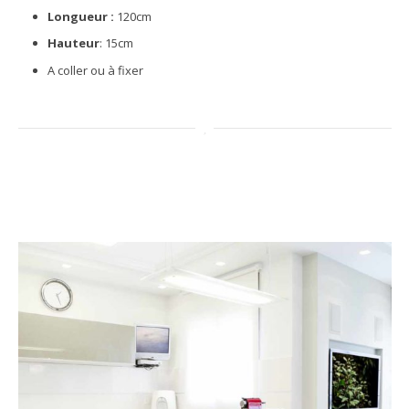
Longueur :
120cm
Hauteur
: 15cm
A coller ou à fixer