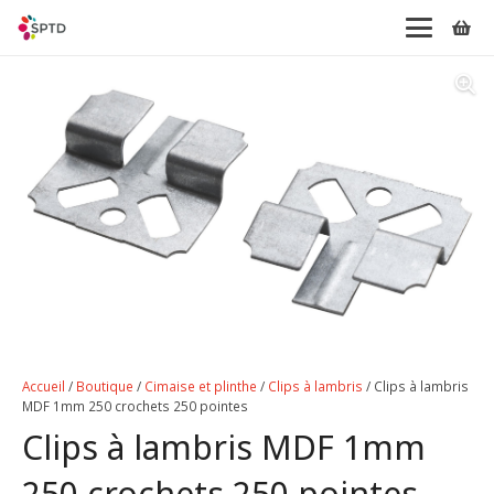
Accueil
/
Boutique
/
Cimaise et plinthe
/
Clips à lambris
/ Clips à lambris
MDF 1mm 250 crochets 250 pointes
Clips à lambris MDF 1mm
250 crochets 250 pointes