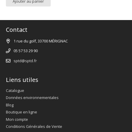
Ajouter au panier
Contact
1 rue du golf, 33700 MÉRIGNAC
05 57 53 29 90
sptd@sptd.fr
Liens utiles
Catalogue
Données environnementales
Blog
Boutique en ligne
Mon compte
Conditions Générales de Vente