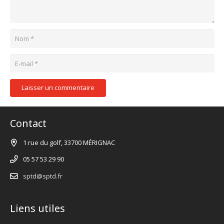
Laisser un commentaire
Contact
1 rue du golf, 33700 MÉRIGNAC
05 57 53 29 90
sptd@sptd.fr
Liens utiles