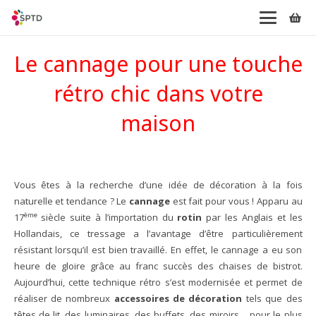
Le cannage pour une touche
rétro chic dans votre
maison
Vous êtes à la recherche d’une idée de décoration à la fois
naturelle et tendance ? Le
cannage
est fait pour vous ! Apparu au
ème
17
siècle suite à l’importation du
rotin
par les Anglais et les
Hollandais, ce tressage a l’avantage d’être particulièrement
résistant lorsqu’il est bien travaillé. En effet, le cannage a eu son
heure de gloire grâce au franc succès des chaises de bistrot.
Aujourd’hui, cette technique rétro s’est modernisée et permet de
réaliser de nombreux
accessoires de décoration
tels que des
têtes de lit, des luminaires, des buffets, des miroirs… pour le plus